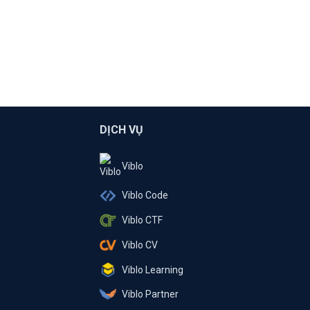
DỊCH VỤ
Viblo
Viblo Code
Viblo CTF
Viblo CV
Viblo Learning
Viblo Partner