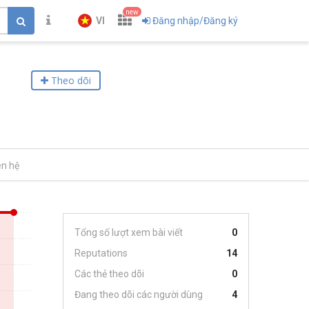
new
VI
Đăng nhập/Đăng ký
Theo dõi
ên hệ
Tổng số lượt xem bài viết
0
Reputations
14
Các thẻ theo dõi
0
Đang theo dõi các người dùng
4