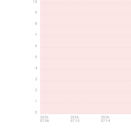
10
9
8
7
6
5
4
3
2
1
0
2026-
2026-
2026-
07-06
07-10
07-14