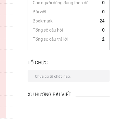
Các người dùng đang theo dõi
0
Bài viết
0
Bookmark
24
Tổng số câu hỏi
0
Tổng số câu trả lời
2
TỔ CHỨC
Chưa có tổ chức nào.
XU HƯỚNG BÀI VIẾT