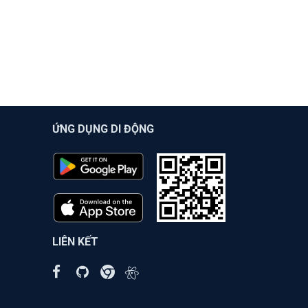
ỨNG DỤNG DI ĐỘNG
LIÊN KẾT