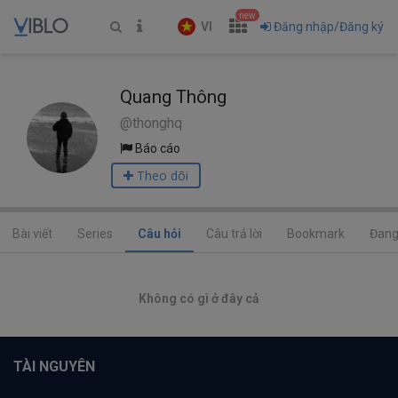
new
VI
Đăng nhập/Đăng ký
Quang Thông
@thonghq
Báo cáo
Theo dõi
Bài viết
Series
Câu hỏi
Câu trả lời
Bookmark
Đang
Không có gì ở đây cả
TÀI NGUYÊN