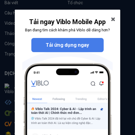
Bài viết
Tổ chức
Câu hỏi
Tags
Tải ngay Viblo Mobile App
Videos
Tác giả
Bạn đang tìm cách khám phá Viblo dễ dàng hơn?
Thảo luận
Đề xuất hệ thống
Công cụ
Machine Learning
Tải ứng dụng ngay
Trạng thái hệ thống
DỊCH VỤ
Viblo
Viblo Code
Viblo CTF
Viblo CV
Viblo Learning