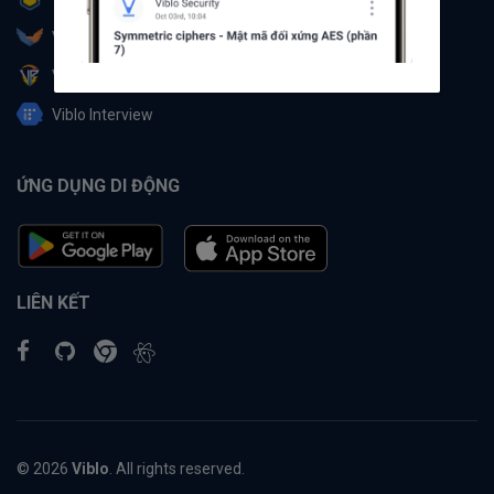
Viblo Partner
Viblo Battle
Viblo Interview
ỨNG DỤNG DI ĐỘNG
LIÊN KẾT
© 2026
Viblo
. All rights reserved.