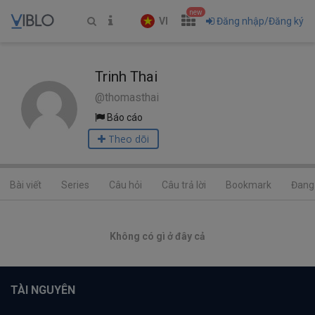
new
VI
Đăng nhập/Đăng ký
Trinh Thai
@thomasthai
Báo cáo
Theo dõi
Bài viết
Series
Câu hỏi
Câu trả lời
Bookmark
Đang 
Không có gì ở đây cả
TÀI NGUYÊN