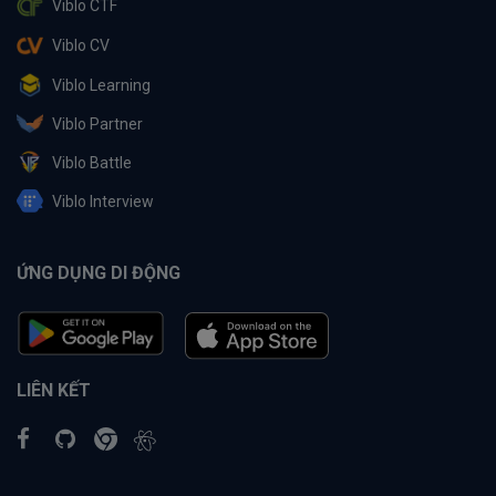
Viblo CTF
Viblo CV
Viblo Learning
Viblo Partner
Viblo Battle
Viblo Interview
ỨNG DỤNG DI ĐỘNG
LIÊN KẾT