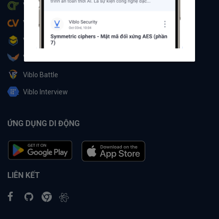
Viblo CTF
Viblo CV
Viblo Learning
Viblo Partner
Viblo Battle
Viblo Interview
ỨNG DỤNG DI ĐỘNG
LIÊN KẾT