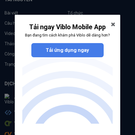
Bài viết
Tổ chức
Câu hỏi
Tags
Tải ngay Viblo Mobile App
Videos
Tác giả
Bạn đang tìm cách khám phá Viblo dễ dàng hơn?
Thảo luận
Đề xuất hệ thống
Tải ứng dụng ngay
Công cụ
Machine Learning
Trạng thái hệ thống
DỊCH VỤ
Viblo
Viblo Code
Viblo CTF
Viblo CV