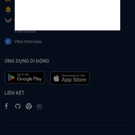
Viblo Learning
Viblo Partner
Viblo Battle
Viblo Interview
ỨNG DỤNG DI ĐỘNG
LIÊN KẾT