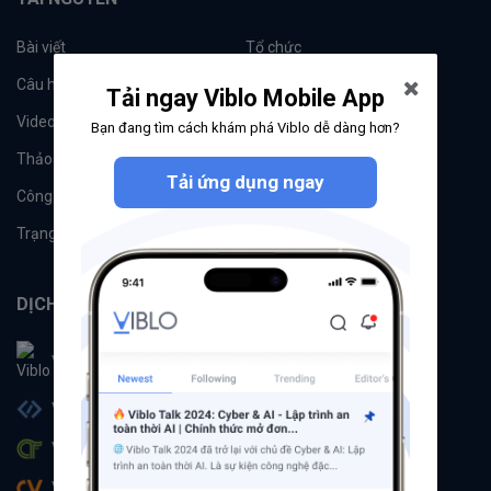
Bài viết
Tổ chức
Câu hỏi
Tags
Tải ngay Viblo Mobile App
Videos
Tác giả
Bạn đang tìm cách khám phá Viblo dễ dàng hơn?
Thảo luận
Đề xuất hệ thống
Tải ứng dụng ngay
Công cụ
Machine Learning
Trạng thái hệ thống
DỊCH VỤ
Viblo
Viblo Code
Viblo CTF
Viblo CV