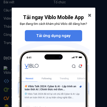
Bài viết
Tổ chức
Câu hỏi
Tags
Tải ngay Viblo Mobile App
Videos
Tác giả
Bạn đang tìm cách khám phá Viblo dễ dàng hơn?
Thảo luận
Đề xuất hệ thống
Công cụ
Machine Learning
Tải ứng dụng ngay
Trạng thái hệ thống
DỊCH VỤ
Viblo
Viblo Code
Viblo CTF
Viblo CV
Viblo Learning