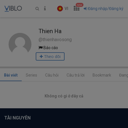
new
VI
Đăng nhập/Đăng ký
Thien Ha
@thienhavosong
Báo cáo
Theo dõi
Bài viết
Series
Câu hỏi
Câu trả lời
Bookmark
Đang
Không có gì ở đây cả
TÀI NGUYÊN