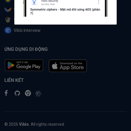
Viblo Partner
Viblo Battle
Viblo Interview
ỨNG DỤNG DI ĐỘNG
LIÊN KẾT
© 2026
Viblo
. All rights reserved.