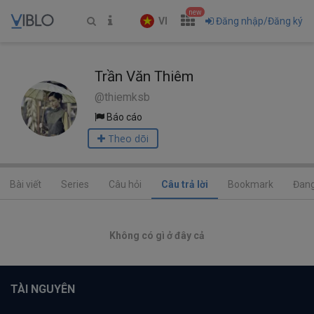
new
VI
Đăng nhập/Đăng ký
Trần Văn Thiêm
@thiemksb
Báo cáo
Theo dõi
Bài viết
Series
Câu hỏi
Câu trả lời
Bookmark
Đang
Không có gì ở đây cả
TÀI NGUYÊN