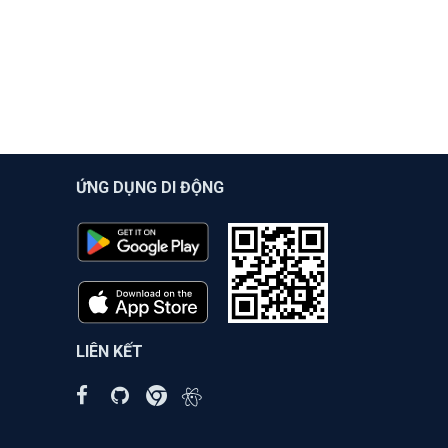
ỨNG DỤNG DI ĐỘNG
LIÊN KẾT