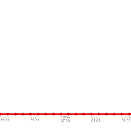
2026-
2026-
2026-
2026-
2026-
07-22
07-26
07-30
08-03
08-07