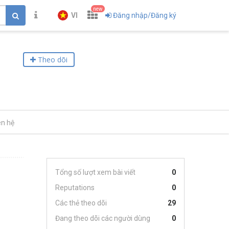
new
VI
Đăng nhập/Đăng ký
Theo dõi
ên hệ
Tổng số lượt xem bài viết
0
Reputations
0
Các thẻ theo dõi
29
Đang theo dõi các người dùng
0