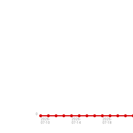
0
2026-
2026-
2026-
07-10
07-14
07-18