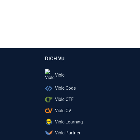
DỊCH VỤ
Viblo
Viblo Code
Viblo CTF
Viblo CV
Viblo Learning
Viblo Partner