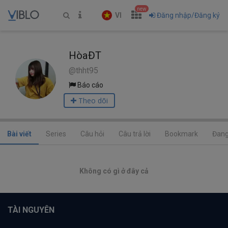
new
VI
Đăng nhập/Đăng ký
HòaĐT
@thht95
Báo cáo
Theo dõi
Bài viết
Series
Câu hỏi
Câu trả lời
Bookmark
Đang
Không có gì ở đây cả
TÀI NGUYÊN