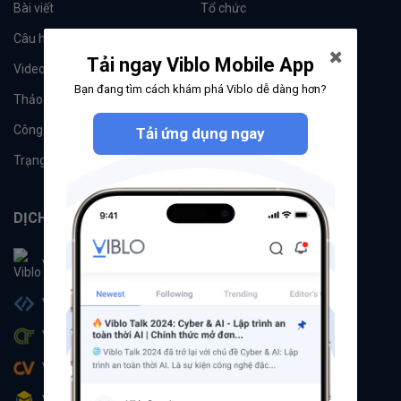
Bài viết
Tổ chức
Câu hỏi
Tags
Tải ngay Viblo Mobile App
Videos
Tác giả
Bạn đang tìm cách khám phá Viblo dễ dàng hơn?
Thảo luận
Đề xuất hệ thống
Công cụ
Machine Learning
Tải ứng dụng ngay
Trạng thái hệ thống
DỊCH VỤ
Viblo
Viblo Code
Viblo CTF
Viblo CV
Viblo Learning