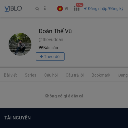
new
VI
Đăng nhập/Đăng ký
Đoàn Thế Vũ
@thevudoan
Báo cáo
Theo dõi
Bài viết
Series
Câu hỏi
Câu trả lời
Bookmark
Đang 
Không có gì ở đây cả
TÀI NGUYÊN