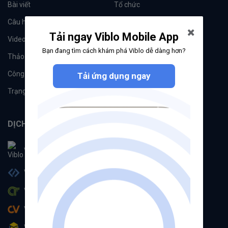
Bài viết
Tổ chức
Câu hỏi
Tags
Tải ngay Viblo Mobile App
Videos
Tác giả
Bạn đang tìm cách khám phá Viblo dễ dàng hơn?
Thảo luận
Đề xuất hệ thống
Công cụ
Machine Learning
Tải ứng dụng ngay
Trạng thái hệ thống
DỊCH VỤ
Viblo
Viblo Code
Viblo CTF
Viblo CV
Viblo Learning