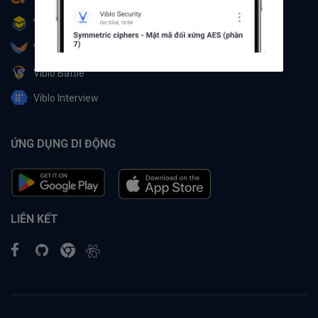
Viblo Learning
Viblo Partner
Viblo Battle
Viblo Interview
ỨNG DỤNG DI ĐỘNG
LIÊN KẾT