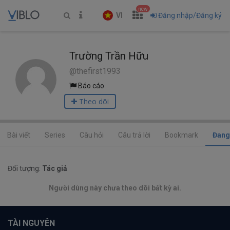
new
VI
Đăng nhập/Đăng ký
Trường Trần Hữu
@thefirst1993
Báo cáo
Theo dõi
Bài viết
Series
Câu hỏi
Câu trả lời
Bookmark
Đang
Đối tượng:
Tác giả
Người dùng này chưa theo dõi bất kỳ ai.
TÀI NGUYÊN