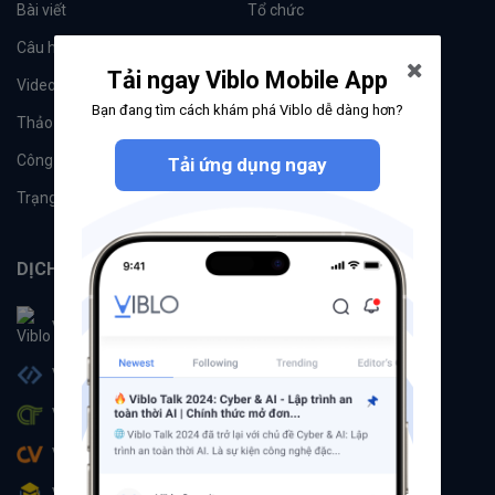
Bài viết
Tổ chức
Câu hỏi
Tags
Tải ngay Viblo Mobile App
Videos
Tác giả
Bạn đang tìm cách khám phá Viblo dễ dàng hơn?
Thảo luận
Đề xuất hệ thống
Công cụ
Machine Learning
Tải ứng dụng ngay
Trạng thái hệ thống
DỊCH VỤ
Viblo
Viblo Code
Viblo CTF
Viblo CV
Viblo Learning