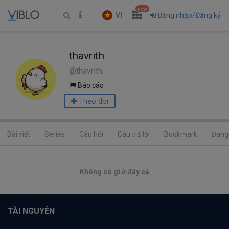
new
VI
Đăng nhập/Đăng ký
thavrith
@thavrith
Báo cáo
Theo dõi
Bài viết
Series
Câu hỏi
Câu trả lời
Bookmark
Đang 
Không có gì ở đây cả
TÀI NGUYÊN