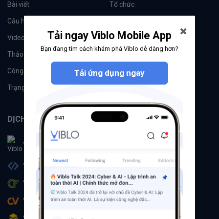
Bài viết
Tổ chức
Câu hỏi
Tags
Tải ngay Viblo Mobile App
Videos
Tác giả
Bạn đang tìm cách khám phá Viblo dễ dàng hơn?
Thảo luận
Đề xuất hệ thống
Công cụ
Machine Learning
Tải ứng dụng ngay
Trạng thái hệ thống
DỊCH VỤ
Viblo
Viblo Code
Viblo CTF
Viblo CV
Viblo Learning