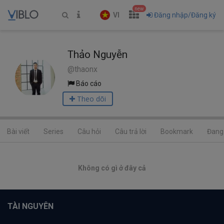
new
VI
Đăng nhập/Đăng ký
Thảo Nguyễn
@thaonx
Báo cáo
Theo dõi
Bài viết
Series
Câu hỏi
Câu trả lời
Bookmark
Đang 
Không có gì ở đây cả
TÀI NGUYÊN