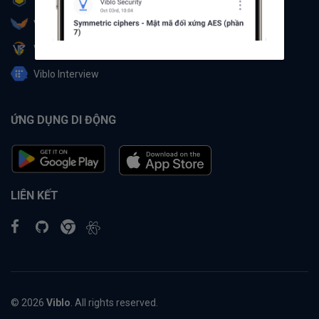
Viblo Partner
Viblo Battle
Viblo Interview
ỨNG DỤNG DI ĐỘNG
LIÊN KẾT
© 2026
Viblo
. All rights reserved.