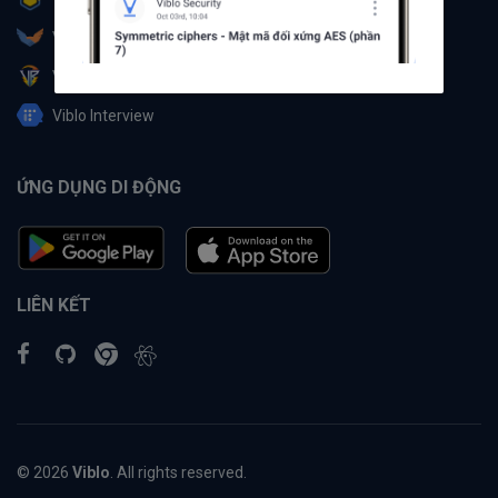
Viblo Partner
Viblo Battle
Viblo Interview
ỨNG DỤNG DI ĐỘNG
LIÊN KẾT
© 2026
Viblo
. All rights reserved.