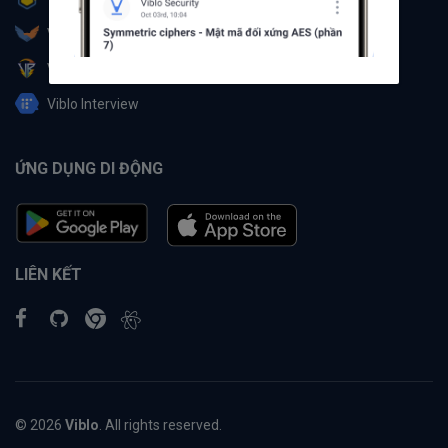
Viblo Partner
Viblo Battle
Viblo Interview
ỨNG DỤNG DI ĐỘNG
LIÊN KẾT
© 2026
Viblo
. All rights reserved.