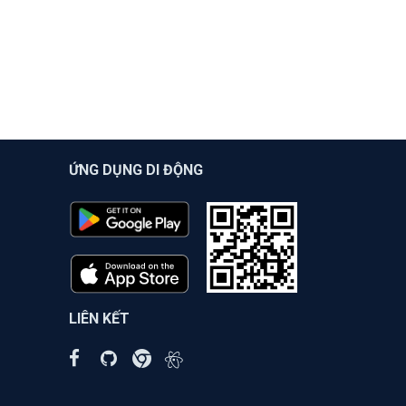
ỨNG DỤNG DI ĐỘNG
LIÊN KẾT