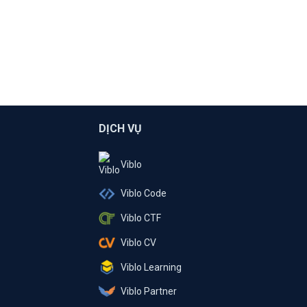
DỊCH VỤ
Viblo
Viblo Code
Viblo CTF
Viblo CV
Viblo Learning
Viblo Partner