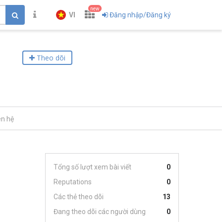
new
VI
Đăng nhập/Đăng ký
Theo dõi
ên hệ
Tổng số lượt xem bài viết
0
Reputations
0
Các thẻ theo dõi
13
Đang theo dõi các người dùng
0