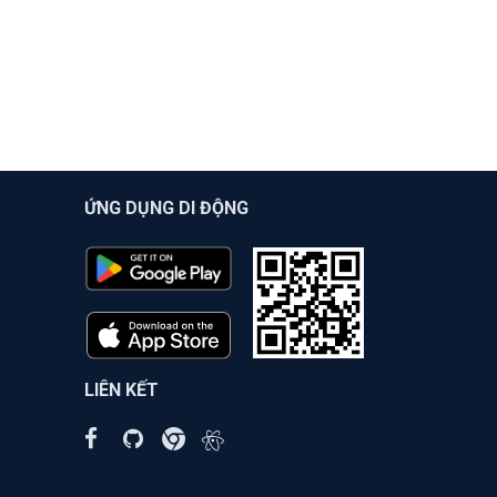
ỨNG DỤNG DI ĐỘNG
LIÊN KẾT