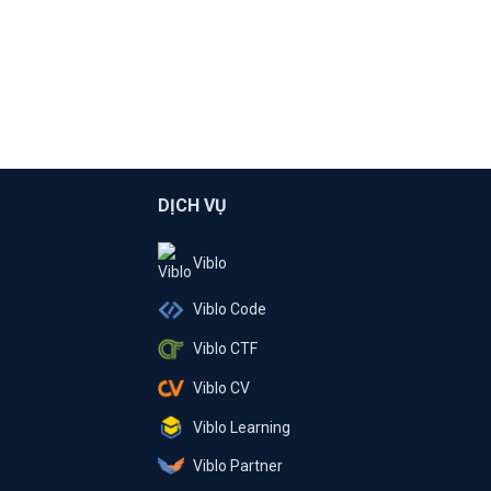
DỊCH VỤ
Viblo
Viblo Code
Viblo CTF
Viblo CV
Viblo Learning
Viblo Partner