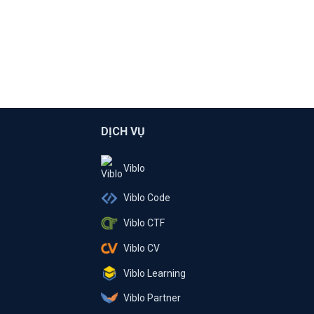
DỊCH VỤ
Viblo
Viblo Code
Viblo CTF
Viblo CV
Viblo Learning
Viblo Partner