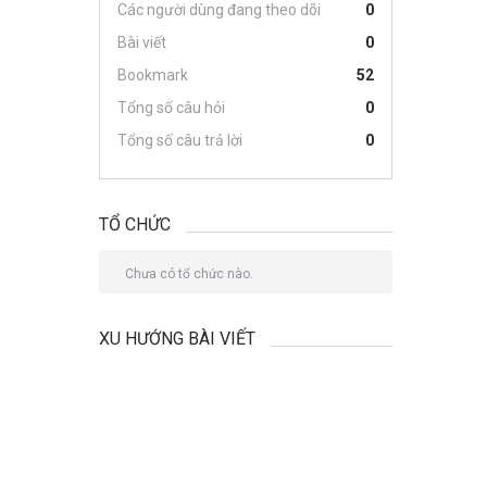
Các người dùng đang theo dõi
0
Bài viết
0
Bookmark
52
Tổng số câu hỏi
0
Tổng số câu trả lời
0
TỔ CHỨC
Chưa có tổ chức nào.
XU HƯỚNG BÀI VIẾT