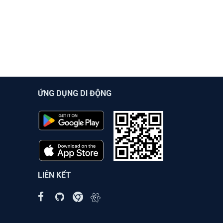
ỨNG DỤNG DI ĐỘNG
LIÊN KẾT