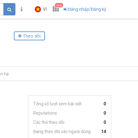
new
VI
Đăng nhập/Đăng ký
Theo dõi
ên hệ
Tổng số lượt xem bài viết
0
Reputations
0
Các thẻ theo dõi
0
Đang theo dõi các người dùng
14