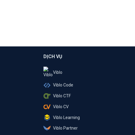
DỊCH VỤ
Viblo
Viblo Code
Viblo CTF
Viblo CV
Viblo Learning
Viblo Partner