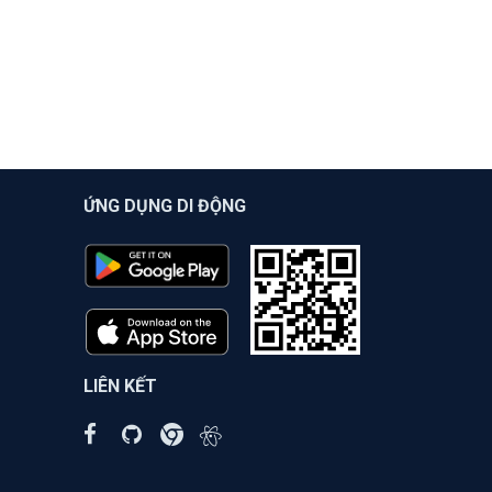
ỨNG DỤNG DI ĐỘNG
LIÊN KẾT