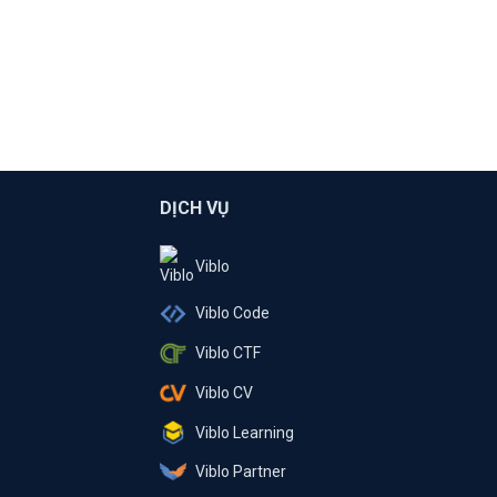
DỊCH VỤ
Viblo
Viblo Code
Viblo CTF
Viblo CV
Viblo Learning
Viblo Partner