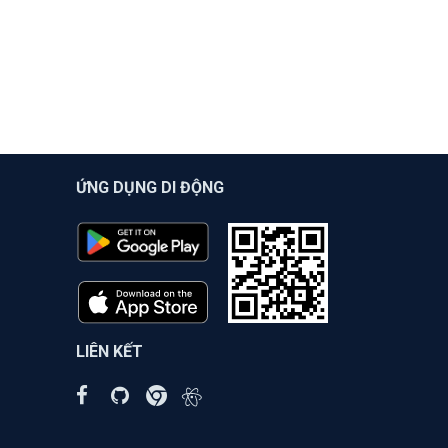
ỨNG DỤNG DI ĐỘNG
LIÊN KẾT