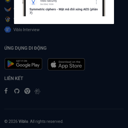
Viblo Partner
Viblo Battle
Viblo Interview
ỨNG DỤNG DI ĐỘNG
LIÊN KẾT
© 2026
Viblo
. All rights reserved.