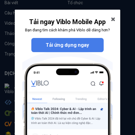
Bài viết
Tổ chức
Câu hỏi
Tags
Tải ngay Viblo Mobile App
Videos
Tác giả
Bạn đang tìm cách khám phá Viblo dễ dàng hơn?
Thảo luận
Đề xuất hệ thống
Công cụ
Machine Learning
Tải ứng dụng ngay
Trạng thái hệ thống
DỊCH VỤ
Viblo
Viblo Code
Viblo CTF
Viblo CV
Viblo Learning