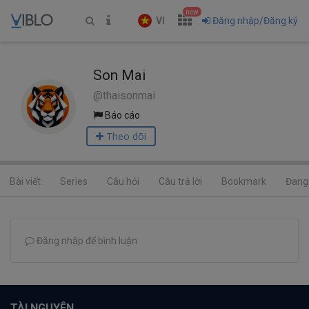
new
VI
Đăng nhập/Đăng ký
Son Mai
@thaisonmai
Báo cáo
Theo dõi
Bài viết
Series
Câu hỏi
Câu trả lời
Bookmark
Đang 
Đăng nhập để bình luận
TÀI NGUYÊN