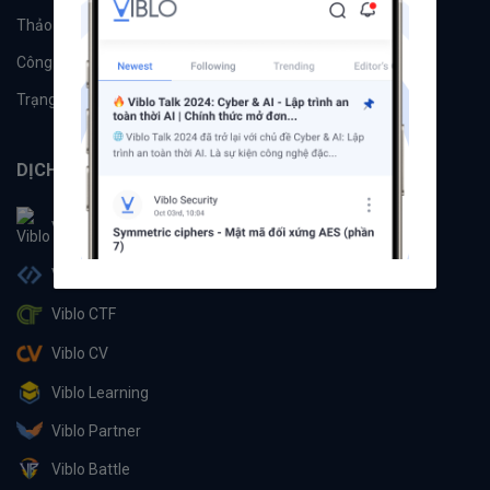
Thảo luận
Đề xuất hệ thống
Công cụ
Machine Learning
Trạng thái hệ thống
DỊCH VỤ
Viblo
Viblo Code
Viblo CTF
Viblo CV
Viblo Learning
Viblo Partner
Viblo Battle