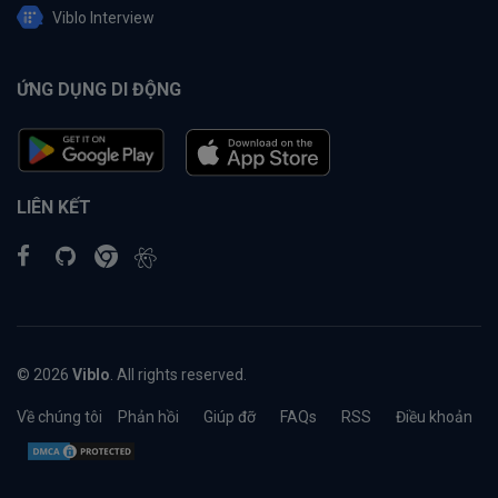
Viblo Interview
ỨNG DỤNG DI ĐỘNG
LIÊN KẾT
© 2026
Viblo
. All rights reserved.
Về chúng tôi
Phản hồi
Giúp đỡ
FAQs
RSS
Điều khoản