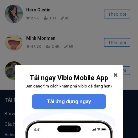
Hero Gustin
Theo dõi
2.9K
103
40
Minh Monmen
Theo dõi
47.2K
2.4K
60
logbasex
Theo dõi
883
33
31
Tải ngay Viblo Mobile App
Bạn đang tìm cách khám phá Viblo dễ dàng hơn?
TÀI NGUYÊN
Tải ứng dụng ngay
Bài viết
Tổ chức
Câu hỏi
Tags
Videos
Tác giả