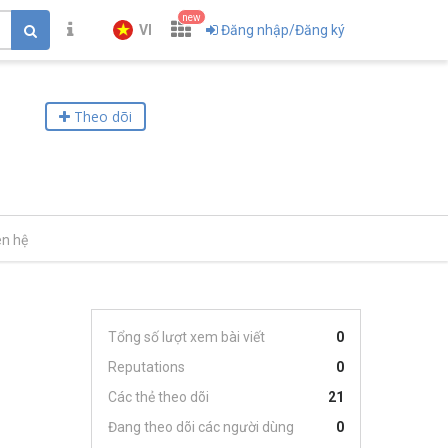
new
VI
Đăng nhập/Đăng ký
Theo dõi
ên hệ
Tổng số lượt xem bài viết
0
Reputations
0
Các thẻ theo dõi
21
Đang theo dõi các người dùng
0