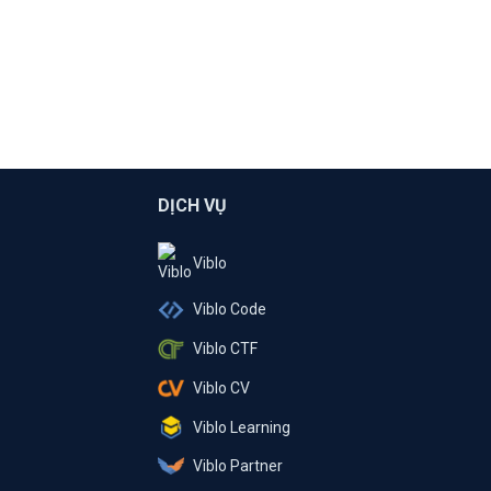
DỊCH VỤ
Viblo
Viblo Code
Viblo CTF
Viblo CV
Viblo Learning
Viblo Partner