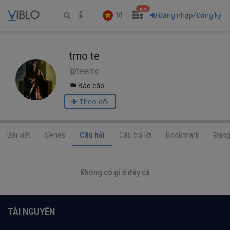
new
VI
Đăng nhập/Đăng ký
tmo te
@teemo
Báo cáo
Theo dõi
Bài viết
Series
Câu hỏi
Câu trả lời
Bookmark
Đang
Không có gì ở đây cả
TÀI NGUYÊN