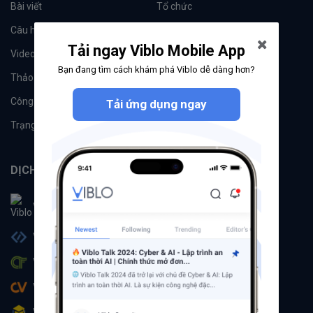
Bài viết
Tổ chức
Câu hỏi
Tags
Tải ngay Viblo Mobile App
Videos
Tác giả
Bạn đang tìm cách khám phá Viblo dễ dàng hơn?
Thảo luận
Đề xuất hệ thống
Công cụ
Machine Learning
Tải ứng dụng ngay
Trạng thái hệ thống
DỊCH VỤ
Viblo
Viblo Code
Viblo CTF
Viblo CV
Viblo Learning