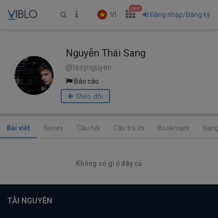
new
VI
Đăng nhập/Đăng ký
Nguyễn Thái Sang
@tasynguyen
Báo cáo
Theo dõi
Bài viết
Series
Câu hỏi
Câu trả lời
Bookmark
Đang
Không có gì ở đây cả
TÀI NGUYÊN