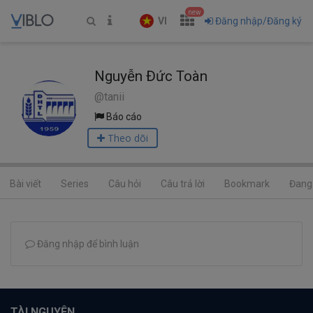
new
VI
Đăng nhập/Đăng ký
Nguyễn Đức Toàn
@tanii
Báo cáo
Theo dõi
Bài viết
Series
Câu hỏi
Câu trả lời
Bookmark
Đang 
Đăng nhập để bình luận
TÀI NGUYÊN