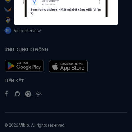
Viblo Partner
Viblo Battle
Viblo Interview
ỨNG DỤNG DI ĐỘNG
LIÊN KẾT
© 2026
Viblo
. All rights reserved.