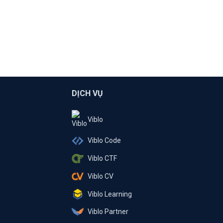
DỊCH VỤ
Viblo
Viblo Code
Viblo CTF
Viblo CV
Viblo Learning
Viblo Partner