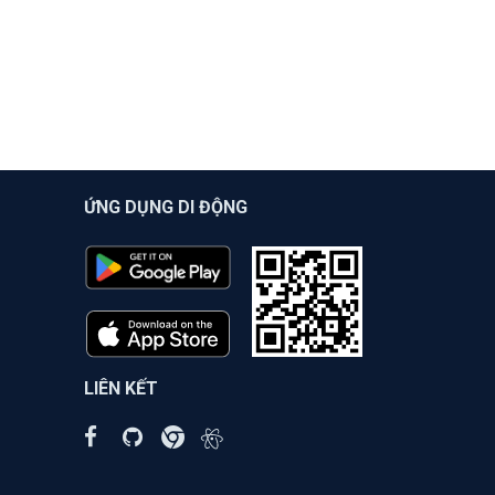
ỨNG DỤNG DI ĐỘNG
LIÊN KẾT