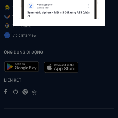
Viblo Learning
Viblo Partner
Viblo Battle
Viblo Interview
ỨNG DỤNG DI ĐỘNG
LIÊN KẾT