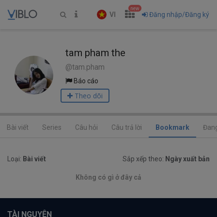
new
VI
Đăng nhập/Đăng ký
tam pham the
@tam.pham
Báo cáo
Theo dõi
Bài viết
Series
Câu hỏi
Câu trả lời
Bookmark
Đang
Loại:
Bài viết
Sắp xếp theo:
Ngày xuất bản
Không có gì ở đây cả
TÀI NGUYÊN