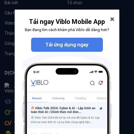
Bài viết
Tổ chức
Câu hỏi
Tags
Tải ngay Viblo Mobile App
Videos
Tác giả
Bạn đang tìm cách khám phá Viblo dễ dàng hơn?
Thảo luận
Đề xuất hệ thống
Công cụ
Machine Learning
Tải ứng dụng ngay
Trạng thái hệ thống
DỊCH VỤ
Viblo
Viblo Code
Viblo CTF
Viblo CV
Viblo Learning