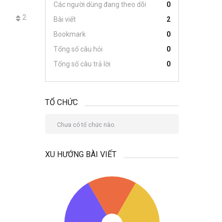
Các người dùng đang theo dõi
0
2
Bài viết
2
Bookmark
0
Tổng số câu hỏi
0
Tổng số câu trả lời
0
TỔ CHỨC
Chưa có tổ chức nào.
XU HƯỚNG BÀI VIẾT