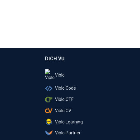
DỊCH VỤ
Viblo
Viblo Code
Viblo CTF
Viblo CV
Viblo Learning
Viblo Partner