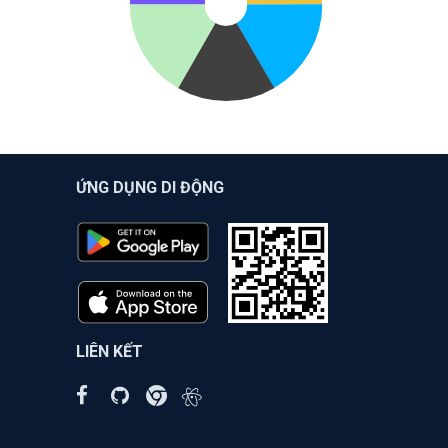
ỨNG DỤNG DI ĐỘNG
LIÊN KẾT