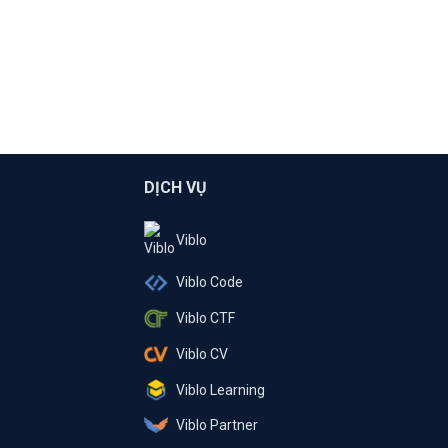
DỊCH VỤ
Viblo
Viblo Code
Viblo CTF
Viblo CV
Viblo Learning
Viblo Partner