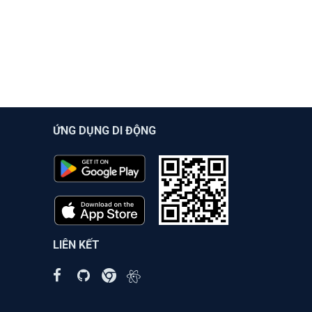
ỨNG DỤNG DI ĐỘNG
LIÊN KẾT