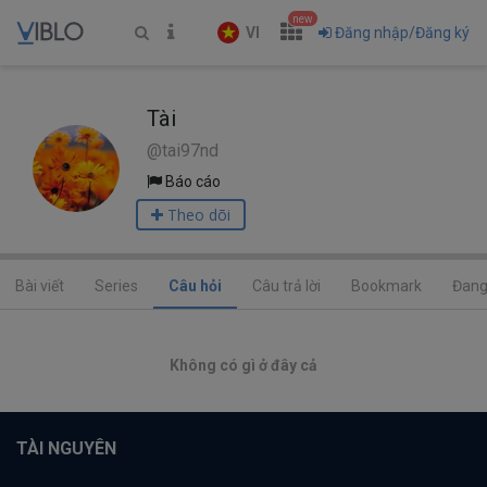
new
VI
Đăng nhập/Đăng ký
Tài
@tai97nd
Báo cáo
Theo dõi
Bài viết
Series
Câu hỏi
Câu trả lời
Bookmark
Đang
Không có gì ở đây cả
TÀI NGUYÊN