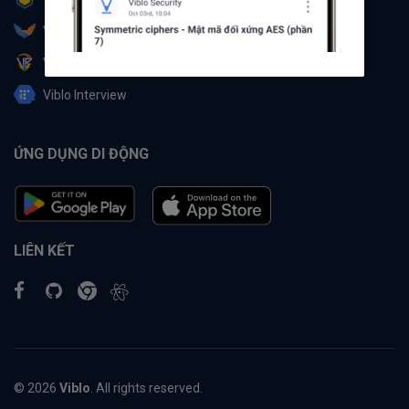
Viblo Partner
Viblo Battle
Viblo Interview
ỨNG DỤNG DI ĐỘNG
LIÊN KẾT
© 2026
Viblo
. All rights reserved.