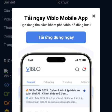
Bài viết
Tổ chức
Câu hỏi
Tags
Tải ngay Viblo Mobile App
Videos
Tác giả
Bạn đang tìm cách khám phá Viblo dễ dàng hơn?
Thảo luận
Đề xuất hệ thống
Công cụ
Machine Learning
Tải ứng dụng ngay
Trạng thái hệ thống
DỊCH VỤ
Viblo
Viblo Code
Viblo CTF
Viblo CV
Viblo Learning