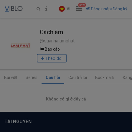
new
VI
Đăng nhập/Đăng ký
Cách âm
@suanhalamphat
Báo cáo
Theo dõi
Bài viết
Series
Câu hỏi
Câu trả lời
Bookmark
Đang
Không có gì ở đây cả
TÀI NGUYÊN