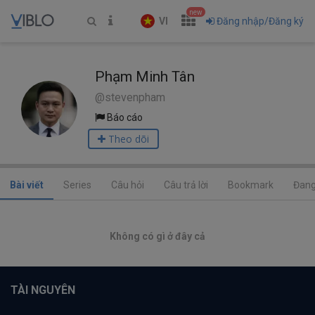
new
VI
Đăng nhập/Đăng ký
Phạm Minh Tân
@stevenpham
Báo cáo
Theo dõi
Bài viết
Series
Câu hỏi
Câu trả lời
Bookmark
Đang
Không có gì ở đây cả
TÀI NGUYÊN