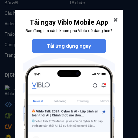
Bài viết
Tổ chức
Câu hỏi
Tags
Tải ngay Viblo Mobile App
Videos
Tác giả
Bạn đang tìm cách khám phá Viblo dễ dàng hơn?
Thảo luận
Đề xuất hệ thống
Công cụ
Machine Learning
Tải ứng dụng ngay
Trạng thái hệ thống
DỊCH VỤ
Viblo
Viblo Code
Viblo CTF
Viblo CV
Viblo Learning