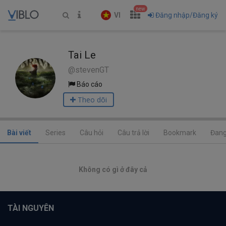
new
VI
Đăng nhập/Đăng ký
Tai Le
@stevenGT
Báo cáo
Theo dõi
Bài viết
Series
Câu hỏi
Câu trả lời
Bookmark
Đang
Không có gì ở đây cả
TÀI NGUYÊN