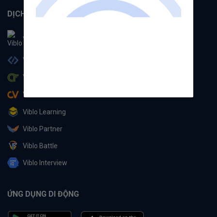
DỊCH VỤ
Viblo
Viblo Code
Viblo CTF
Viblo CV
Viblo Learning
Viblo Partner
Viblo Battle
Viblo Interview
ỨNG DỤNG DI ĐỘNG