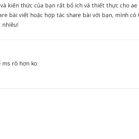
à kiến thức của bạn rất bổ ích và thiết thực cho ae 
e bài viết hoặc hợp tác share bài với bạn, mình có 
 nhiều!
ể ms rõ hơn ko