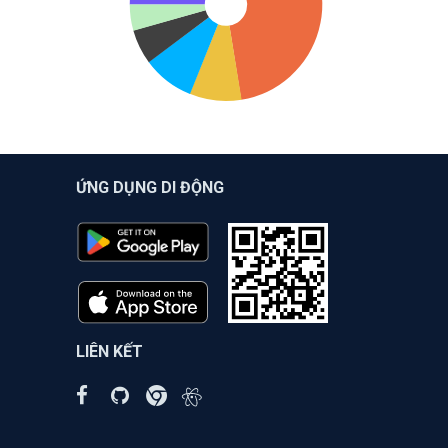
ỨNG DỤNG DI ĐỘNG
LIÊN KẾT