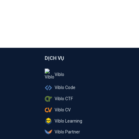
DỊCH VỤ
Viblo
Viblo Code
Viblo CTF
Viblo CV
Viblo Learning
Viblo Partner