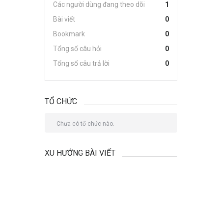
Các người dùng đang theo dõi
1
Bài viết
0
Bookmark
0
Tổng số câu hỏi
0
Tổng số câu trả lời
0
TỔ CHỨC
Chưa có tổ chức nào.
XU HƯỚNG BÀI VIẾT