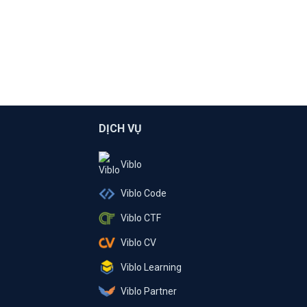
DỊCH VỤ
Viblo
Viblo Code
Viblo CTF
Viblo CV
Viblo Learning
Viblo Partner