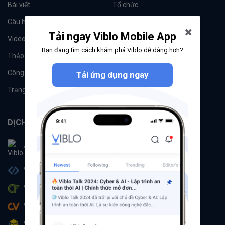
Bài viết
Tổ chức
Câu hỏi
Tags
Tải ngay Viblo Mobile App
Videos
Tác giả
Bạn đang tìm cách khám phá Viblo dễ dàng hơn?
Thảo luận
Đề xuất hệ thống
Công cụ
Machine Learning
Tải ứng dụng ngay
Trạng thái hệ thống
DỊCH VỤ
Viblo
Viblo Code
Viblo CTF
Viblo CV
Viblo Learning