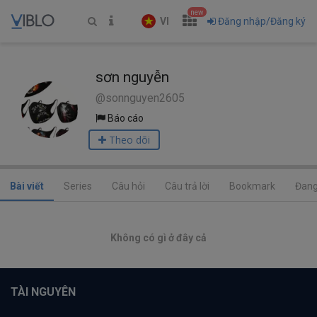
new
VI
Đăng nhập/Đăng ký
sơn nguyễn
@sonnguyen2605
Báo cáo
Theo dõi
Bài viết
Series
Câu hỏi
Câu trả lời
Bookmark
Đang
Không có gì ở đây cả
TÀI NGUYÊN