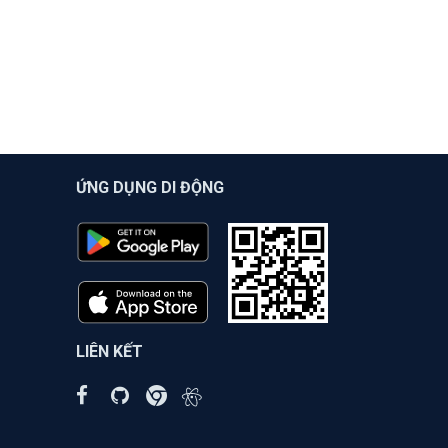
ỨNG DỤNG DI ĐỘNG
LIÊN KẾT