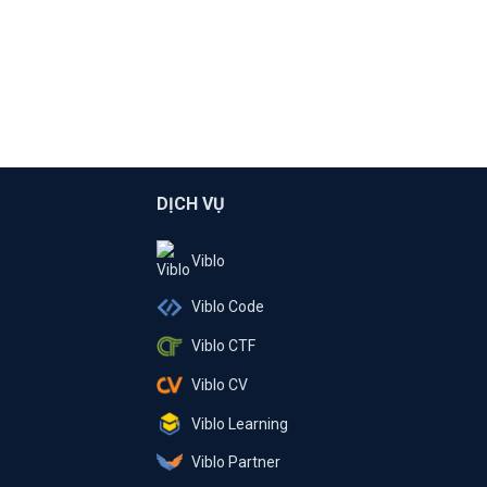
DỊCH VỤ
Viblo
Viblo Code
Viblo CTF
Viblo CV
Viblo Learning
Viblo Partner