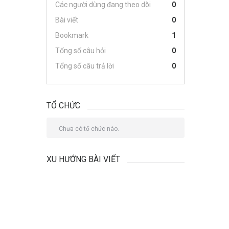
Các người dùng đang theo dõi
0
Bài viết
0
Bookmark
1
Tổng số câu hỏi
0
Tổng số câu trả lời
0
TỔ CHỨC
Chưa có tổ chức nào.
XU HƯỚNG BÀI VIẾT