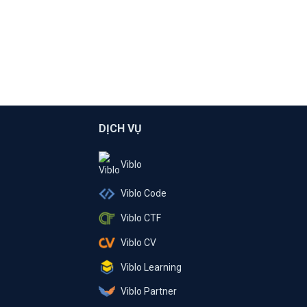
DỊCH VỤ
Viblo
Viblo Code
Viblo CTF
Viblo CV
Viblo Learning
Viblo Partner