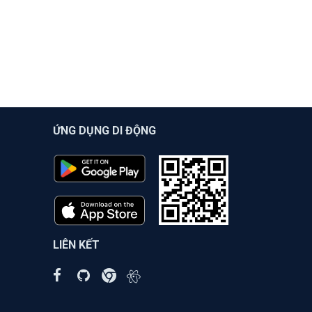
ỨNG DỤNG DI ĐỘNG
LIÊN KẾT