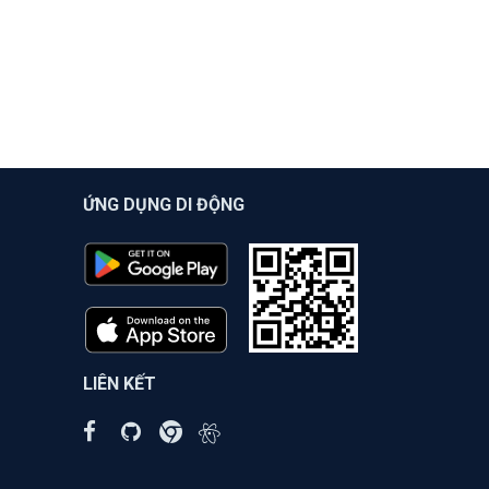
ỨNG DỤNG DI ĐỘNG
LIÊN KẾT