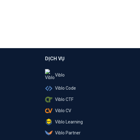
DỊCH VỤ
Viblo
Viblo Code
Viblo CTF
Viblo CV
Viblo Learning
Viblo Partner