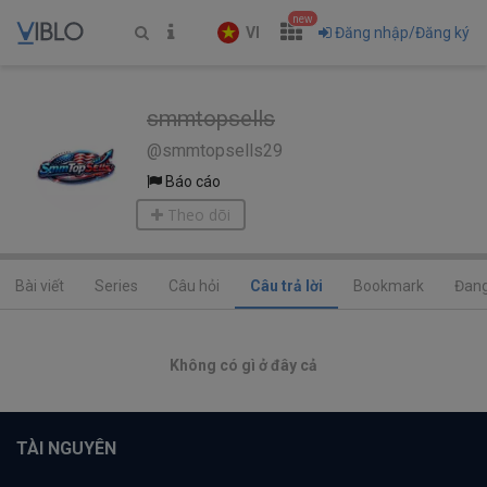
new
VI
Đăng nhập/Đăng ký
smmtopsells
@smmtopsells29
Báo cáo
Theo dõi
Bài viết
Series
Câu hỏi
Câu trả lời
Bookmark
Đang
Không có gì ở đây cả
TÀI NGUYÊN